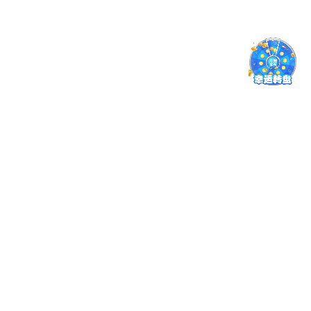
互动内容
提供多种媒体形式如图文、短视频、集锦回顾，提升奇异
果体育官方网 的平台使用粘性与用户参与感。
多维安全防御模型
奇异果体育官方网从多个层面构建立体式防御体系，涵盖数
据传输、账户操作与隐私保护，力求为用户营造安全、稳定
的使用体验。