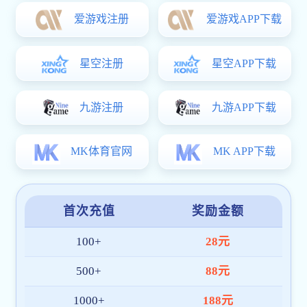
智能分析为核心的数字生态平台，聚焦全球体育用户的实时
信息与多终端互动体验。平台以稳定技术架构和合规体系赢
得市场认可，深受奇异果体育首页官方网站-奇异果(中国)用
户喜爱。
技术驱动，性能优先
平台采用自研系统架构，持续优化加载速度与数据传
输流程，通过部署全球 CDN 加速节点，实现不同地
区高速访问与高并发下的稳定运行，全面提升用户操
作流畅度。