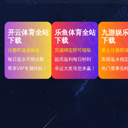
及未来的发展潜力。
丹在职业生涯中的重
1、爱德华
爱德华兹和麦丹之间
多次相遇，相互学习
爱德华兹不仅是一个
巧和战术理解。这种
随着时间推移，两人
都展现出了坚定不移
2、麦丹在
提到麦丹，不得不谈
有显著提升，这表明