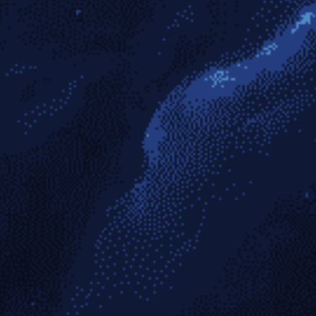
这使得他的形象更加立体，也赢得了众多球迷和媒体的一致好评
展潜力巨大
动员而言，未来的发展潜力都是至关重要的话题。根据目前情况
素质到技术水平，他都有进一步提升的可能性，而这种潜力正是
也显示出长远眼光，他们针对性的安排训练内容，使得麦丹能够
让他积累了丰富的大赛经验，为未来打下坚实基础。
继续保持当前的发展势头，并且有效吸收前辈们给予的信息，那
到一个更加成熟、更具统治力的麦丹。他将有可能成为联盟中的