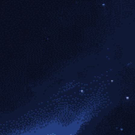
实际行动回馈社会。
4、未来发
对于任何一位年轻运
的上升空间。从身体
原因之一。
教练组对于他的培养
多场国际赛事经验也
综合来看，如果能够
不久之后，我们会看
球潮流。
总结：