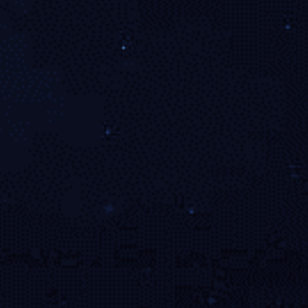
4
世界杯澳大利亚对阵土耳其伊
兰昆达
2026-07-20
推荐