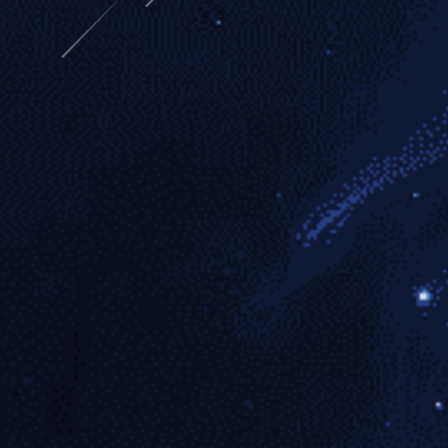
特别是在关键比赛中
果敢而精准的表现为
此外，麦丹还展示了
防守，他都尽可能地
3、人格魅
除了技术层面的突出
人树立了榜样。在训
同时，麦丹也非常注
系。这不仅增加了他
作用。
此外，在公益活动方