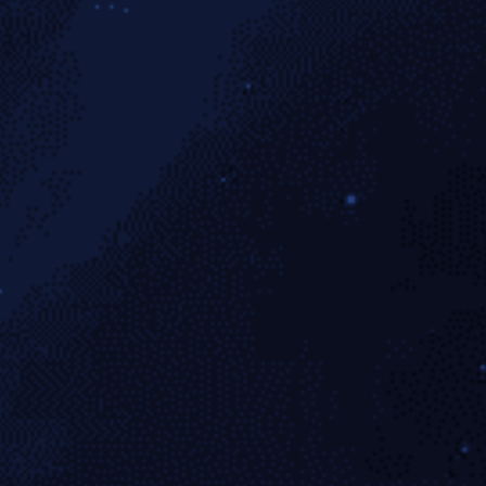
兹对麦丹盛赞这一事件中，我们可以感受到新老球员之间深厚情
以清晰地看到为什么爱德华兹如此欣赏这个年轻后辈：无论是在
非凡之处，这些都预示着他广阔的发展前景。
期待看到越来越多像爱的沃兹这样的前辈来激励年轻人，同时希
，共同推动篮球事业向前发展。相信经过努力，每一位热爱篮球