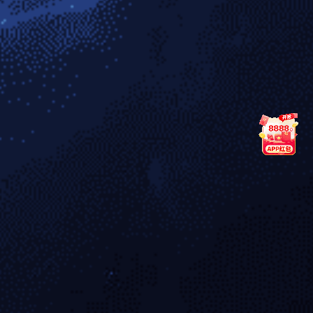
。
来看，麦丹拥有着极大
爱德华兹高度评价他的
不断突破自我。此外，
么我们有理由相信，在
超级明星，引领新的篮