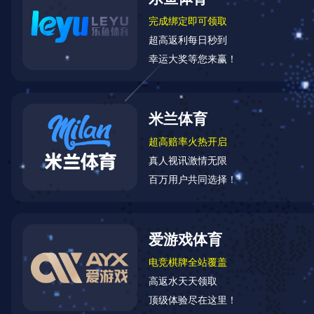
爱德
在最近的一次采访中
员，并对他的成熟表
个方面详细探讨爱德