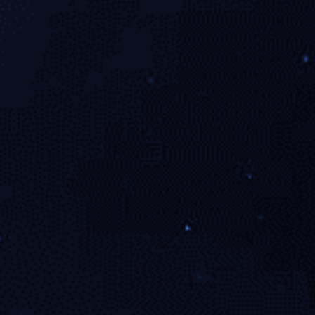
谊的重要性。同时，通
技术层面还是人格魅力
望更多像麥旦一样充满
的人都会迎来属于自己
下一篇：
阿伦谈季后赛篮球特色鼓励莫布里