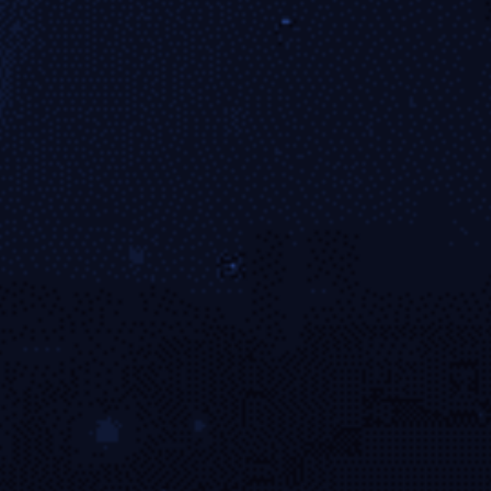
#3
#
谈普利西奇表现称球
尤文图斯关注B席转会巴萨球
员愿意
-08
推荐
2026-07-10
推荐
联系我们